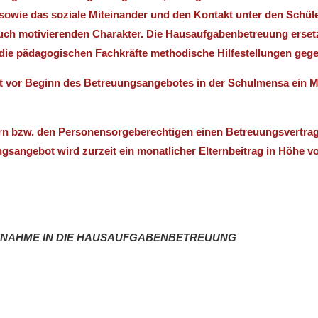
owie das soziale Miteinander und den Kontakt unter den Schüle
auch motivierenden Charakter. Die Hausaufgabenbetreuung ersetz
die pädagogischen Fachkräfte methodische Hilfestellungen geg
t vor Beginn des Betreuungsangebotes in der Schulmensa ein M
ern bzw. den Personensorgeberechtigen einen Betreuungsvertrag.
ngsangebot wird zurzeit ein monatlicher Elternbeitrag in Höhe v
FNAHME IN DIE HAUSAUFGABENBETREUUNG