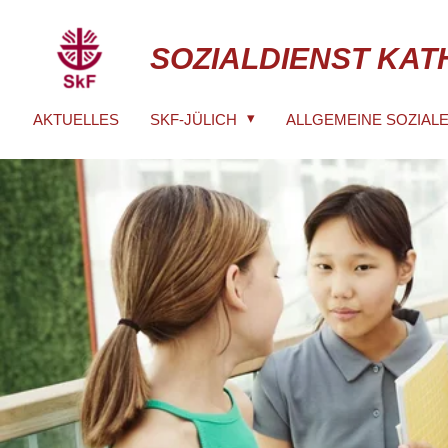
Zum
Hauptinhalt
SOZIALDIENST KAT
springen
AKTUELLES
SKF-JÜLICH
ALLGEMEINE SOZIAL