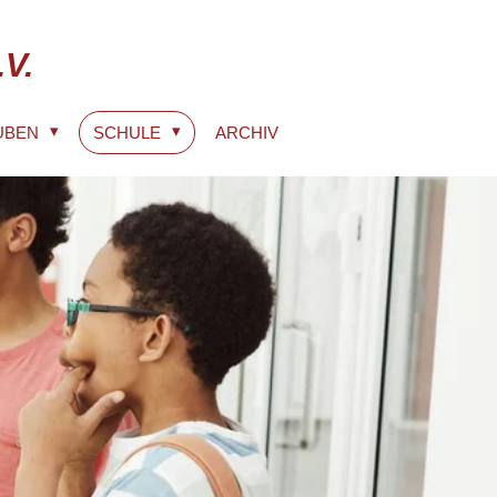
V.
TUBEN
SCHULE
ARCHIV