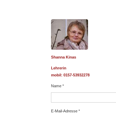
Shanna Kinas
Lehrerin
mobil: 0157-53932278
Name *
E-Mail-Adresse *