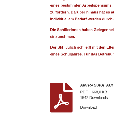
eines bestimmten Arbeitspensums, s
zu fördern. Darüber hinaus hat es 
individuellem Bedarf werden durch 
Die SchülerInnen haben Gelegenhei
einzunehmen.
Der SkF Jülich schließt mit den Elt
eines Schuljahres. Für das Betreuu
ANTRAG AUF AU
PDF – 668,0 KB
1542 Downloads
Download