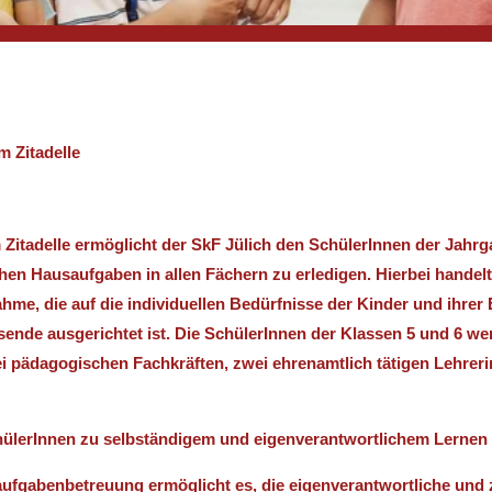
 Zitadelle
itadelle ermöglicht der SkF Jülich den SchülerInnen der Jahrg
chen Hausaufgaben in allen Fächern zu erledigen. Hierbei handelt
, die auf die individuellen Bedürfnisse der Kinder und ihrer 
tsende ausgerichtet ist. Die SchülerInnen der Klassen 5 und 6 wer
ei pädagogischen Fachkräften, zwei ehrenamtlich tätigen Lehrer
SchülerInnen zu selbständigem und eigenverantwortlichem Lernen 
ufgabenbetreuung ermöglicht es, die eigenverantwortliche und 