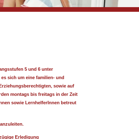
angsstufen 5 und 6 unter
 es sich um eine familien- und
Erziehungsberechtigten, sowie auf
den montags bis freitags in der Zeit
innen sowie LernhelferInnen betreut
anzuleiten.
zügige Erledigung