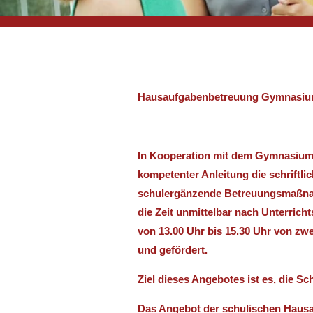
Hausaufgabenbetreuung Gymnasium
In Kooperation mit dem Gymnasium Z
kompetenter Anleitung die schriftli
schulergänzende Betreuungsmaßnahme
die Zeit unmittelbar nach Unterrich
von 13.00 Uhr bis 15.30 Uhr von zw
und gefördert.
Ziel dieses Angebotes ist es, die 
Das Angebot der schulischen Hausa