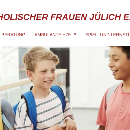
HOLISCHER FRAUEN JÜLICH E.
E BERATUNG
AMBULANTE HZE
SPIEL- UND LERNS